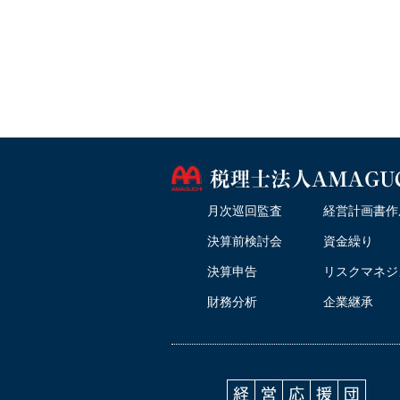
月次巡回監査
経営計画書作
決算前検討会
資金繰り
決算申告
リスクマネジ
財務分析
企業継承