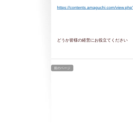
https://contents.amaguchi.com/view.p
どうか皆様の経営にお役立てください
前のページ