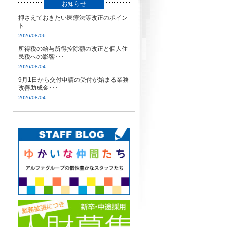
お知らせ
押さえておきたい医療法等改正のポイン
ト
2026/08/06
所得税の給与所得控除額の改正と個人住
民税への影響･･･
2026/08/04
9月1日から交付申請の受付が始まる業務
改善助成金･･･
2026/08/04