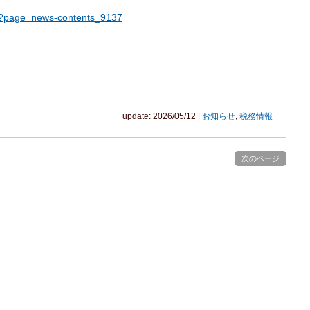
hp?page=news-contents_9137
update: 2026/05/12
|
お知らせ
,
税務情報
次のページ