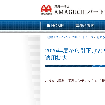
事務所案内
アクセス
税理士法人AMAGUCHIパートナーズ
>
お知ら
2026年度から引下げ
適用拡大
お役立ち情報（労務コンテンツ ）にて