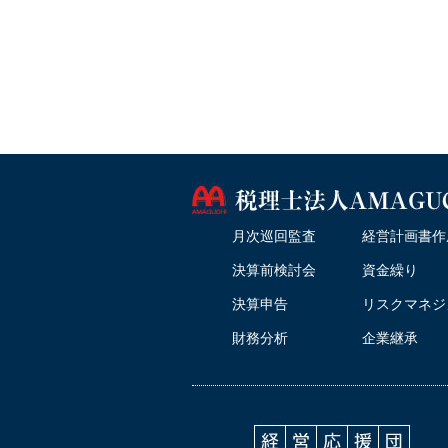
月次巡回監査
経営計画書作
決算前検討会
資金繰り
決算申告
リスクマネジ
財務分析
企業継承