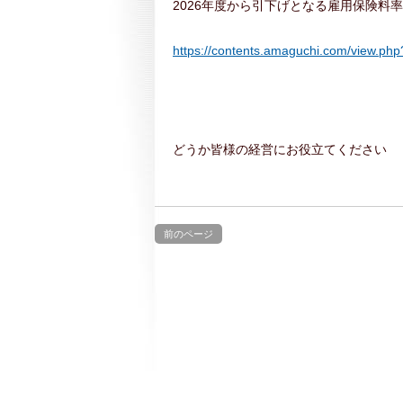
2026年度から引下げとなる雇用保険料
https://contents.amaguchi.com/view.p
どうか皆様の経営にお役立てください
前のページ