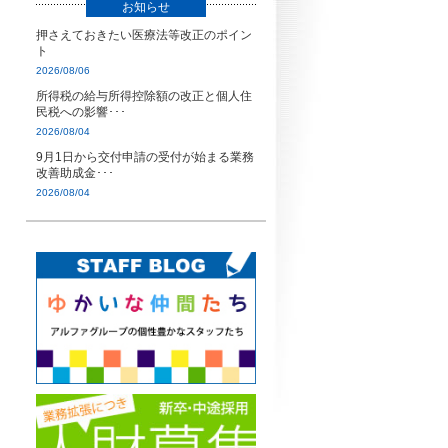
お知らせ
押さえておきたい医療法等改正のポイン
ト
2026/08/06
所得税の給与所得控除額の改正と個人住
民税への影響･･･
2026/08/04
9月1日から交付申請の受付が始まる業務
改善助成金･･･
2026/08/04