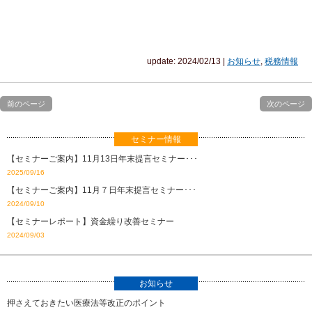
update: 2024/02/13
|
お知らせ
,
税務情報
前のページ
次のページ
セミナー情報
【セミナーご案内】11月13日年末提言セミナー･･･
2025/09/16
【セミナーご案内】11月７日年末提言セミナー･･･
2024/09/10
【セミナーレポート】資金繰り改善セミナー
2024/09/03
お知らせ
押さえておきたい医療法等改正のポイント