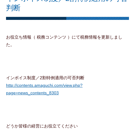
判断
お役立ち情報（ 税務コンテンツ ）にて税務情報を更新しまし
た。
インボイス制度／2割特例適用の可否判断
http://contents.amaguchi.com/view.php?
page=news_contents_8303
どうか皆様の経営にお役立てください