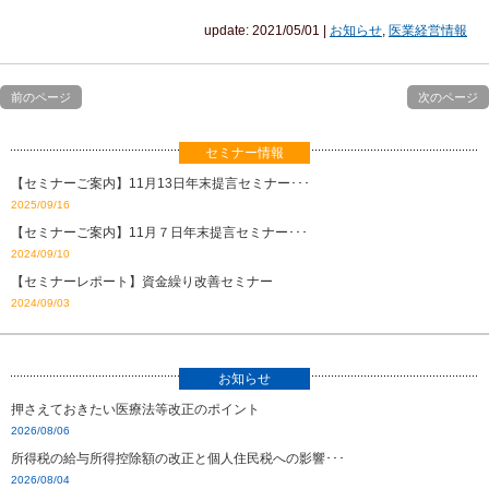
update: 2021/05/01
|
お知らせ
,
医業経営情報
前のページ
次のページ
セミナー情報
【セミナーご案内】11月13日年末提言セミナー･･･
2025/09/16
【セミナーご案内】11月７日年末提言セミナー･･･
2024/09/10
【セミナーレポート】資金繰り改善セミナー
2024/09/03
お知らせ
押さえておきたい医療法等改正のポイント
2026/08/06
所得税の給与所得控除額の改正と個人住民税への影響･･･
2026/08/04